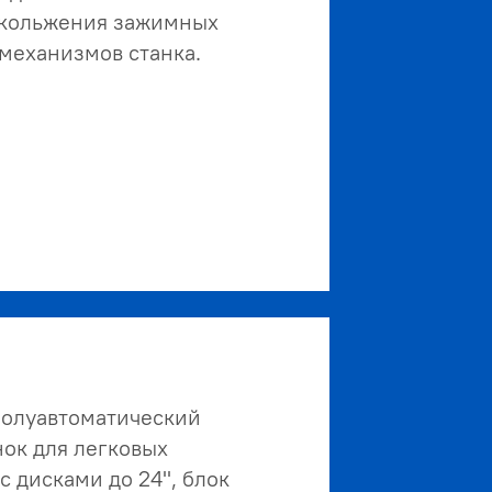
скольжения зажимных
 механизмов станка.
олуавтоматический
ок для легковых
с дисками до 24", блок