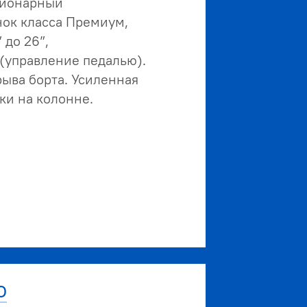
ционарный
ок класса Премиум,
 до 26”,
 (управление педалью).
ыва борта. Усиленная
ки на колонне.
О