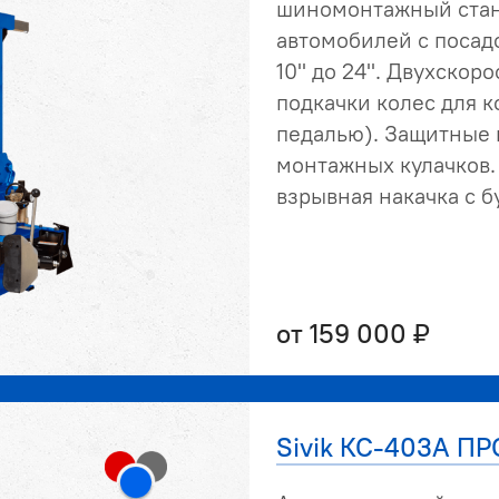
шиномонтажный стан
автомобилей с посад
10" до 24". Двухскоро
подкачки колес для 
педалью). Защитные
монтажных кулачков.
взрывная накачка с б
от 159 000 ₽
Sivik КС-403А ПР