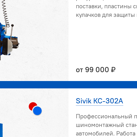
поставки, пластины 
кулачков для защиты
от 99 000 ₽
Sivik КС-302А
Профессиональный п
шиномонтажный стан
автомобилей. Работа 