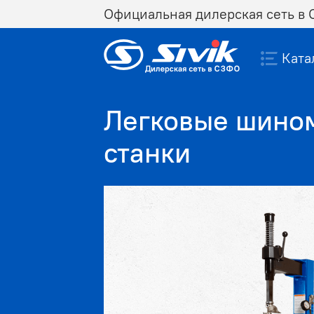
Официальная дилерская сеть в
Ката
Легковые шино
станки