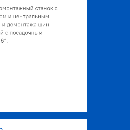
омонтажный станок с
ом и центральным
 и демонтажа шин
й с посадочным
6”.