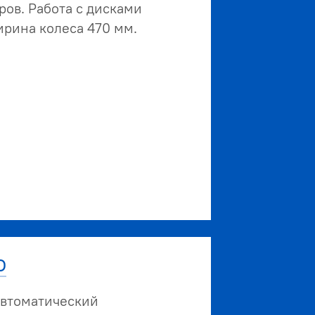
ров. Работа с дисками
ширина колеса 470 мм.
О
втоматический