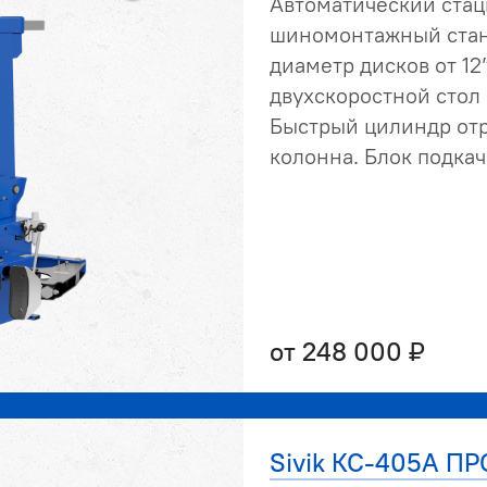
Автоматический ста
шиномонтажный стан
диаметр дисков от 12”
двухскоростной стол
Быстрый цилиндр отр
колонна. Блок подкач
от 248 000 ₽
Sivik КС-405А ПР