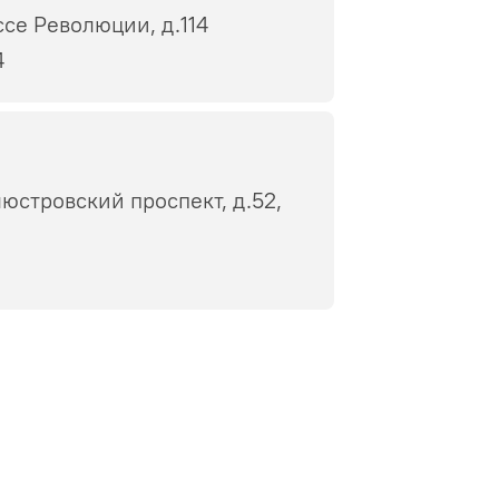
ссе Революции, д.114
4
юстровский проспект, д.52,