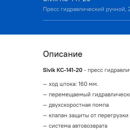
Пресс гидравлический ручной, 
Описание
Sivik КС-141-20
- пресс гидравли
ход штока: 160 мм.
перемещаемый гидравлическ
двухскоростная помпа
клапан защиты от перегрузки
система автовозврата