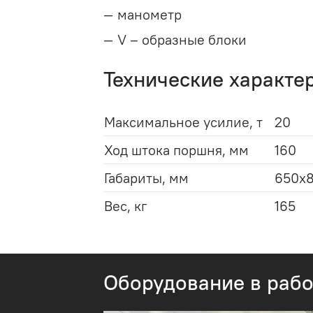
манометр
V – образные блоки
Технические характе
Максимальное усилие, т
20
Ход штока поршня, мм
160
Габариты, мм
650x
Вес, кг
165
Оборудование в рабо