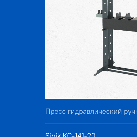
Пресс гидравлический руч
Sivik КС-141-20