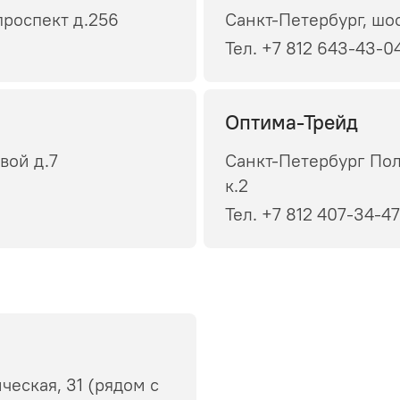
проспект д.256
Санкт-Петербург, шо
Тел. +7 812 643-43-0
Оптима-Трейд
вой д.7
Санкт-Петербург Пол
к.2
Тел. +7 812 407-34-47
ческая, 31 (рядом с